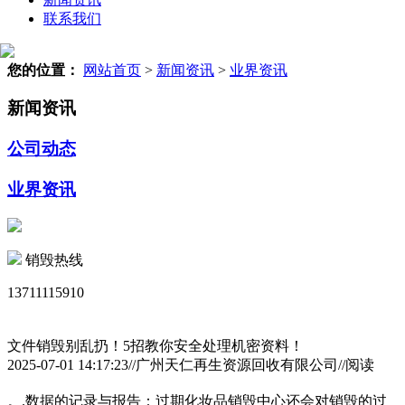
联系我们
您的位置：
网站首页
>
新闻资讯
>
业界资讯
新闻资讯
公司动态
业界资讯
销毁热线
13711115910
文件销毁别乱扔！5招教你安全处理机密资料！
2025-07-01 14:17:23//广州天仁再生资源回收有限公司//阅读
。.数据的记录与报告：过期化妆品销毁中心还会对销毁的过