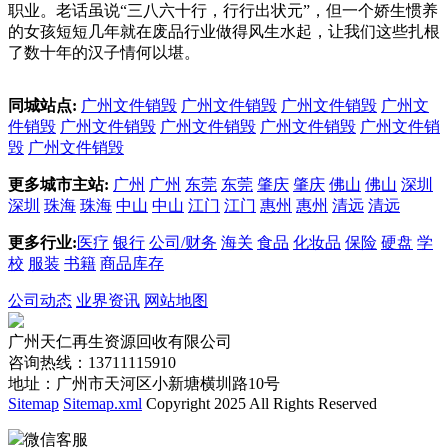
职业。老话虽说“三八六十行，行行出状元”，但一个娇生惯养
的女孩短短几年就在废品行业做得风生水起，让我们这些扎根
了数十年的汉子情何以堪。
同城站点:
广州文件销毁
广州文件销毁
广州文件销毁
广州文
件销毁
广州文件销毁
广州文件销毁
广州文件销毁
广州文件销
毁
广州文件销毁
更多城市主站:
广州
广州
东莞
东莞
肇庆
肇庆
佛山
佛山
深圳
深圳
珠海
珠海
中山
中山
江门
江门
惠州
惠州
清远
清远
更多行业:
医疗
银行
公司/财务
海关
食品
化妆品
保险
硬盘
学
校
服装
书籍
商品库存
公司动态
业界资讯
网站地图
广州天仁再生资源回收有限公司
咨询热线：13711115910
地址：广州市天河区小新塘横圳路10号
Sitemap
Sitemap.xml
Copyright 2025 All Rights Reserved
微信客服