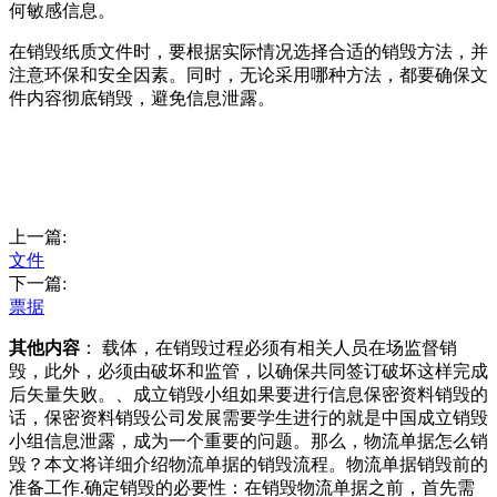
何敏感信息。
在销毁纸质文件时，要根据实际情况选择合适的销毁方法，并
注意环保和安全因素。同时，无论采用哪种方法，都要确保文
件内容彻底销毁，避免信息泄露。
上一篇:
文件
下一篇:
票据
其他内容
： 载体，在销毁过程必须有相关人员在场监督销
毁，此外，必须由破坏和监管，以确保共同签订破坏这样完成
后矢量失败。、成立销毁小组如果要进行信息保密资料销毁的
话，保密资料销毁公司发展需要学生进行的就是中国成立销毁
小组信息泄露，成为一个重要的问题。那么，物流单据怎么销
毁？本文将详细介绍物流单据的销毁流程。物流单据销毁前的
准备工作.确定销毁的必要性：在销毁物流单据之前，首先需