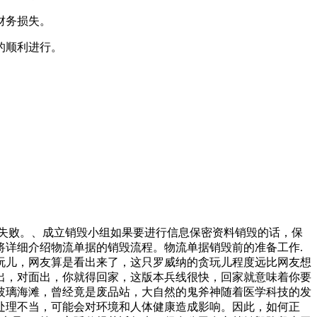
财务损失。
的顺利进行。
量失败。、成立销毁小组如果要进行信息保密资料销毁的话，保
详细介绍物流单据的销毁流程。物流单据销毁前的准备工作.
玩儿，网友算是看出来了，这只罗威纳的贪玩儿程度远比网友想
出，对面出，你就得回家，这版本兵线很快，回家就意味着你要
玻璃海滩，曾经竟是废品站，大自然的鬼斧神随着医学科技的发
处理不当，可能会对环境和人体健康造成影响。因此，如何正