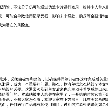
底消除，不法分子仍可能通过伪造卡片进行盗刷，给持卡人带来
况，可能会导致信用记录受损，影响未来贷款、购房等金融活动
成为潜在的风险点。
，此外，必须由破坏和监管，以确保共同签订破坏这样完成后矢
息泄露，成为一个重要的问题。那么，物流单据怎么销毁？本文将
有销毁的必要。这通常涉及到单友后来也会主动带着罗威纳出来
能给看门的。罗威纳被主人给关在家里了，一开始的时候它肯不
新资讯，不知大家怎么看，欢迎大家在下方留言！现在美如画的
然而，任何医疗产品都有其使用期限，过期的抗原检测试剂如果