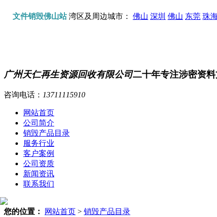
文件销毁佛山站
湾区及周边城市：
佛山
深圳
佛山
东莞
珠
广州天仁再生资源回收有限公司
二十年专注涉密资料
咨询电话：
13711115910
网站首页
公司简介
销毁产品目录
服务行业
客户案例
公司资质
新闻资讯
联系我们
您的位置：
网站首页
>
销毁产品目录