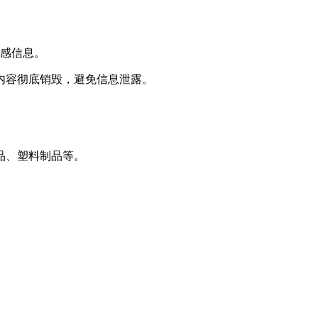
敏感信息。
内容彻底销毁，避免信息泄露。
品、塑料制品等。