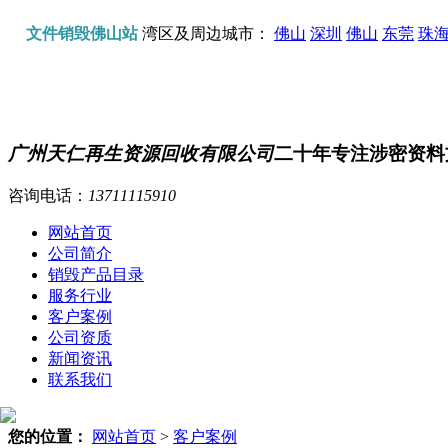
文件销毁佛山站
湾区及周边城市：
佛山
深圳
佛山
东莞
珠
广州天仁再生资源回收有限公司
二十年专注涉密资料
咨询电话：
13711115910
网站首页
公司简介
销毁产品目录
服务行业
客户案例
公司资质
新闻资讯
联系我们
您的位置：
网站首页
>
客户案例