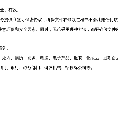
安全、有效。
服务提供商签订保密协议，确保文件在销毁过程中不会泄露任何
注意环保和安全因素。同时，无论采用哪种方法，都要确保文件
服务。
、处方、病历、硬盘、电脑、电子产品、服装、化妆品、过期食
部门、银行、政务部门、研发机构、招投标公司等。